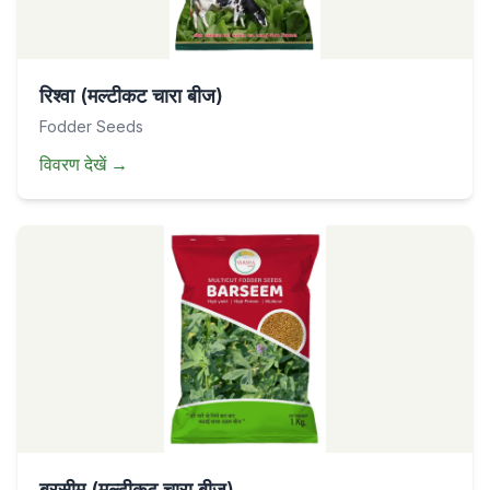
रिश्वा (मल्टीकट चारा बीज)
Fodder Seeds
विवरण देखें
→
बरसीम (मल्टीकट चारा बीज)