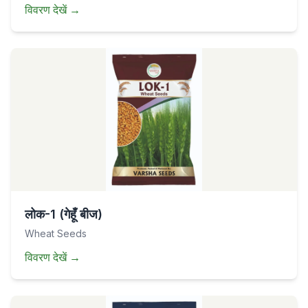
विवरण देखें
→
लोक-1 (गेहूँ बीज)
Wheat Seeds
विवरण देखें
→