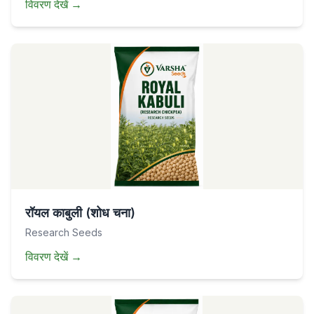
विवरण देखें
→
रॉयल काबुली (शोध चना)
Research Seeds
विवरण देखें
→