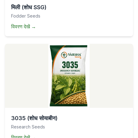
मिली (शोध SSG)
Fodder Seeds
विवरण देखें
→
3035 (शोध सोयाबीन)
Research Seeds
विवरण देखें
→