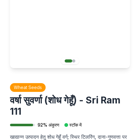
Wheat Seeds
वर्षा सुवर्णा (शोध गेहूँ) - Sri Ram
111
92
%
अंकुरण
स्टॉक में
खाद्यान्न उत्पादन हेतु शोध गेहूँ वर्ग; स्थिर टिलरिंग, दाना-गुणवत्ता पर