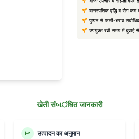
बीज-उपचार व राइज़ोबियम इनॉ
वानस्पतिक वृद्धि व रोग कम क
पुष्पन से फली-भराव सर्वाध
उपयुक्त रबी समय में बुवाई स
खेती संબंधित जानकारी
उत्पादन का अनुमान