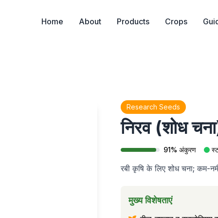
Home
About
Products
Crops
Gui
Research Seeds
निरव (शोध चना
91
%
अंकुरण
स्ट
रबी कृषि के लिए शोध चना; कम-नमी
मुख्य विशेषताएं