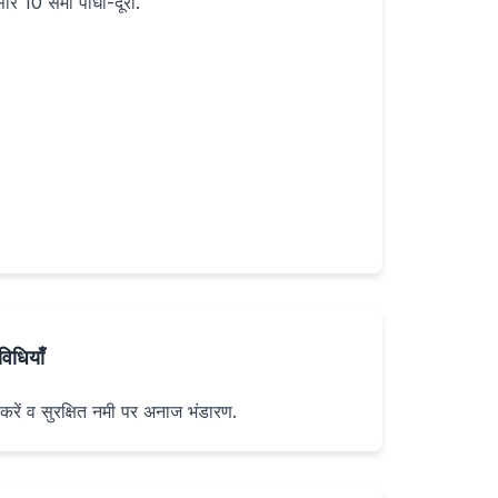
र 10 सेमी पौधा-दूरी.
िधियाँ
 करें व सुरक्षित नमी पर अनाज भंडारण.