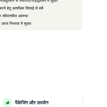
क्युलेशन से स्थापना/नोड्यूलेशन में सुधार
रने हेतु अत्यधिक सिंचाई से बचें
िक संवेदनशील अवस्था
े उपज स्थिरता में सुधार
पैकेजिंग और उपयोग