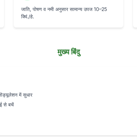
जाति, पोषण व नमी अनुसार सामान्य उपज 10–25
क्विं./हे.
मुख्य बिंदु
ड्यूलेशन में सुधार
 से बचें