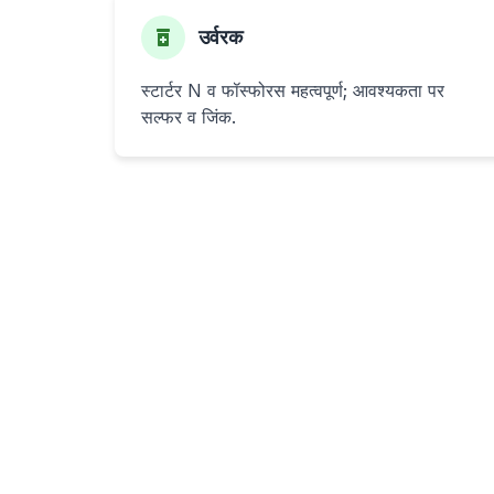
उर्वरक
स्टार्टर N व फॉस्फोरस महत्वपूर्ण; आवश्यकता पर
सल्फर व जिंक.