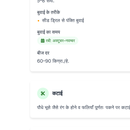
5–8 सेमी.
बुवाई के तरीके
•
सीड ड्रिल से पंक्ति बुवाई
बुवाई का समय
रबी: अक्टूबर–नवम्बर
बीज दर
60–90 किग्रा./हे.
कटाई
पौधे भूसे जैसे रंग के होने व फलियाँ पूर्णतः पकने पर कटा