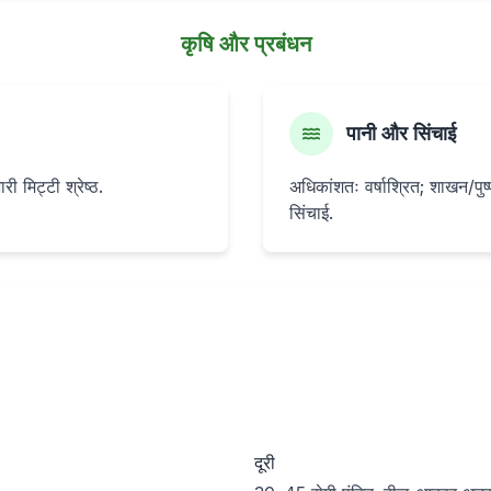
कृषि और प्रबंधन
पानी और सिंचाई
 मिट्टी श्रेष्ठ.
अधिकांशतः वर्षाश्रित; शाखन/पु
सिंचाई.
दूरी