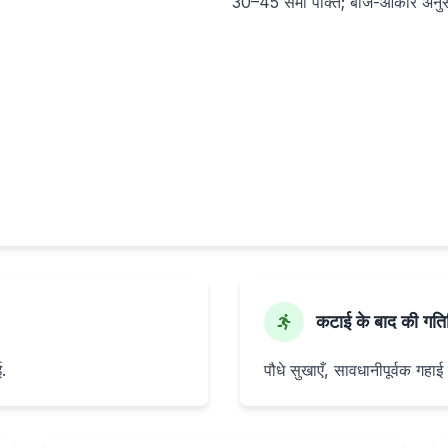
30–45 सेमी पंक्ति; बीज-आकार अनुसा
कटाई के बाद की गतिव
ई.
पौधे सुखाएँ, सावधानीपूर्वक गहाई