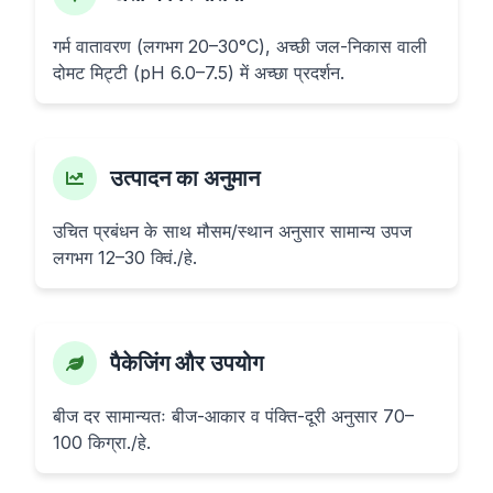
गर्म वातावरण (लगभग 20–30°C), अच्छी जल-निकास वाली
दोमट मिट्टी (pH 6.0–7.5) में अच्छा प्रदर्शन.
उत्पादन का अनुमान
उचित प्रबंधन के साथ मौसम/स्थान अनुसार सामान्य उपज
लगभग 12–30 क्विं./हे.
पैकेजिंग और उपयोग
बीज दर सामान्यतः बीज-आकार व पंक्ति-दूरी अनुसार 70–
100 किग्रा./हे.