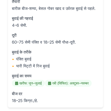
तैयारी
बारीक बीज-शय्या, बेसल गोबर खाद व उर्वरक बुवाई से पहले.
बुवाई की गहराई
4–6 सेमी.
दूरी
60–75 सेमी पंक्ति व 18–25 सेमी पौधा-दूरी.
बुवाई के तरीके
•
पंक्ति बुवाई
•
भारी मिट्टी में रिज बुवाई
बुवाई का समय
खरीफ: जून–जुलाई
रबी (सिंचित): अक्टूबर–नवम्बर
बीज दर
18–25 किग्रा./हे.