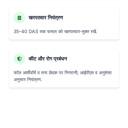
खरपतवार नियंत्रण
35–40 DAS तक फसल को खरपतवार-मुक्त रखें.
कीट और रोग प्रबंधन
फॉल आर्मीवॉर्म व तना छेदक पर निगरानी; आईपीएम व अनुशंसा
अनुसार नियंत्रण.