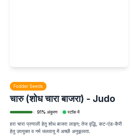
Fodder Seeds
चारु (शोध चारा बाजरा) - Judo
91
%
अंकुरण
स्टॉक में
हरा चारा प्रणाली हेतु शोध बाजरा लाइन; तेज वृद्धि, कट-एंड-कैरी
हेतु उपयुक्त व गर्म जलवायु में अच्छी अनुकूलता.