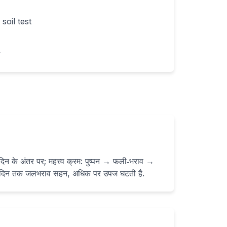
oil test
y
5 दिन के अंतर पर; महत्त्व क्रम: पुष्पन → फली‑भराव →
2 दिन तक जलभराव सहन, अधिक पर उपज घटती है.