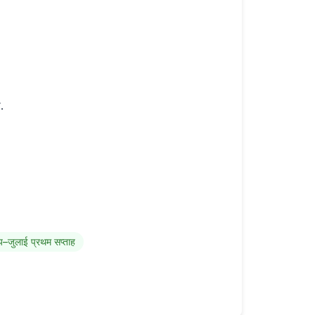
.
य–जुलाई प्रथम सप्ताह