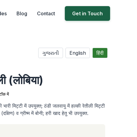
des
Blog
Contact
Get in Touch
ગુજરાતી
English
हिंदी
ली (लोबिया)
टॉक में
री मिट्टी में उपयुक्त; ठंडी जलवायु में हल्की रेतीली मिट्टी
क्षिण) व ग्रीष्म में बोनी; हरी खाद हेतु भी उपयुक्त.