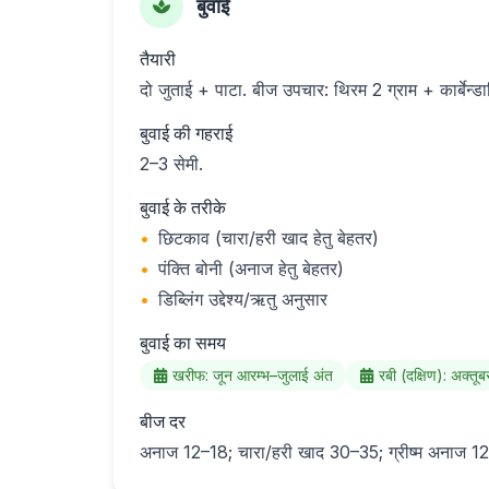
बुवाई
तैयारी
दो जुताई + पाटा. बीज उपचार: थिरम 2 ग्राम + कार्बेन्डा
बुवाई की गहराई
2–3 सेमी.
बुवाई के तरीके
•
छिटकाव (चारा/हरी खाद हेतु बेहतर)
•
पंक्ति बोनी (अनाज हेतु बेहतर)
•
डिब्लिंग उद्देश्य/ऋतु अनुसार
बुवाई का समय
खरीफ: जून आरम्भ–जुलाई अंत
रबी (दक्षिण): अक्तू
बीज दर
अनाज 12–18; चारा/हरी खाद 30–35; ग्रीष्म अनाज 12–