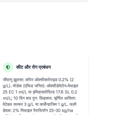
कीट और रोग प्रबंधन
जीवाणु झुलसा: कॉपर ऑक्सीक्लोराइड 0.2% (2
g/L). मोज़ेक (एफिड जनित): ऑक्सीडेमेटोन‑मेथाइल
25 EC 1 ml/L या इमिडाक्लोप्रिड 17.8 SL 0.2
ml/L; 10 दिन बाद पुनः छिड़काव. चूर्णिल आसिता:
वेटेबल सल्फर 3 g/L या कार्बेन्डाजिम 1 g/L. फली
छेदक: 2% मिथाइल पैराथियॉन 25–30 kg/ha