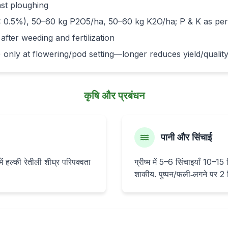
ast ploughing
< 0.5%), 50–60 kg P2O5/ha, 50–60 kg K2O/ha; P & K as per s
 after weeding and fertilization
 only at flowering/pod setting—longer reduces yield/qualit
कृषि और प्रबंधन
पानी और सिंचाई
में हल्की रेतीली शीघ्र परिपक्वता
ग्रीष्म में 5–6 सिंचाइयाँ 10–1
शाकीय. पुष्पन/फली‑लगने पर 