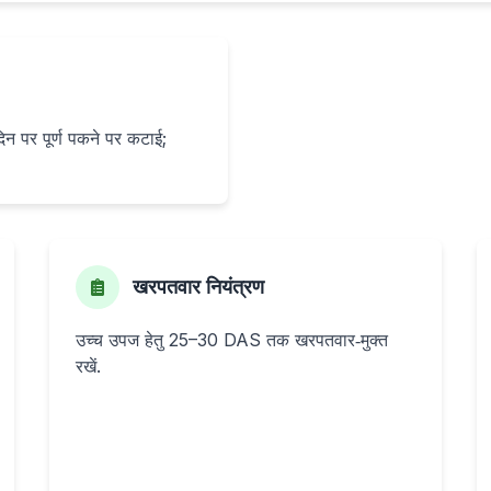
 पर पूर्ण पकने पर कटाई;
खरपतवार नियंत्रण
उच्च उपज हेतु 25–30 DAS तक खरपतवार‑मुक्त
रखें.