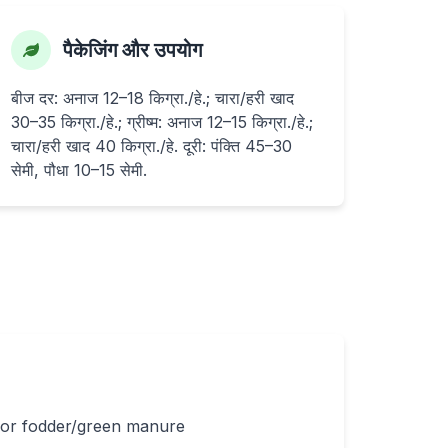
पैकेजिंग और उपयोग
बीज दर: अनाज 12–18 किग्रा./हे.; चारा/हरी खाद
30–35 किग्रा./हे.; ग्रीष्म: अनाज 12–15 किग्रा./हे.;
चारा/हरी खाद 40 किग्रा./हे. दूरी: पंक्ति 45–30
सेमी, पौधा 10–15 सेमी.
d for fodder/green manure