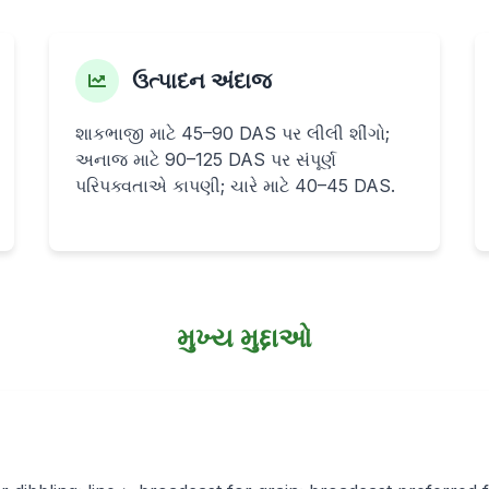
ઉત્પાદન અંદાજ
શાકભાજી માટે 45–90 DAS પર લીલી શીંગો;
અનાજ માટે 90–125 DAS પર સંપૂર્ણ
પરિપક્વતાએ કાપણી; ચારે માટે 40–45 DAS.
મુખ્ય મુદ્દાઓ