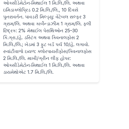
ઓક્સીડેમેટોન‑મિથાઈલ 1 મિ.લિ./લિ. અથવા
ઇમિડાક્લોપ્રિડ 0.2 મિ.લિ./લિ., 10 દિવસે
પુનરાવર્તન. પાવડરી મિલ્ડ્યુ: વેટેબલ સલ્ફર 3
ગ્રામ/લિ. અથવા કાર્બેન્ડાઝીમ 1 ગ્રામ/લિ. ફલી
છિદ્રક: 2% મેથાઈલ પેરાથિઓન 25–30
કિ.ગ્રા./હે. ડસ્ટિંગ અથવા ક્વિનાલફોસ 2
મિ.લિ./લિ.; ખેડમાં 3 ફુટ બર્ડ પર્ચ 10/હે. લગાવો.
રુવાંટીવાળો ઇયળ: ક્લોરપાયરીફોસ/ક્વિનાલફોસ
2 મિ.લિ./લિ. માખી/ગ્રીન લીફ હોપર:
ઓક્સીડેમેટોન‑મિથાઈલ 1 મિ.લિ./લિ. અથવા
ડાયમેથોએટ 1.7 મિ.લિ./લિ.