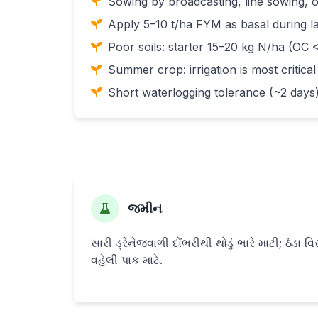
Sowing by broadcasting, line sowing, o
Apply 5–10 t/ha FYM as basal during l
Poor soils: starter 15–20 kg N/ha (OC 
Summer crop: irrigation is most critical
Short waterlogging tolerance (~2 days)
જમીન
સારી ડ્રેનેજવાળી દોંભરીથી થોડું ભારે માટી; ઠંડા વિસ
વહેલી પાક માટે.