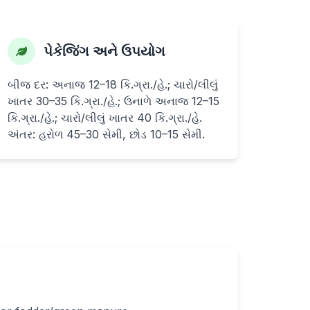
પેકેજિંગ અને ઉપયોગ
બીજ દર: અનાજ 12–18 કિ.ગ્રા./હે.; ચારો/લીલું
ખાતર 30–35 કિ.ગ્રા./હે.; ઉનાળે અનાજ 12–15
કિ.ગ્રા./હે.; ચારો/લીલું ખાતર 40 કિ.ગ્રા./હે.
અંતર: હરોળ 45–30 સેમી, છોડ 10–15 સેમી.