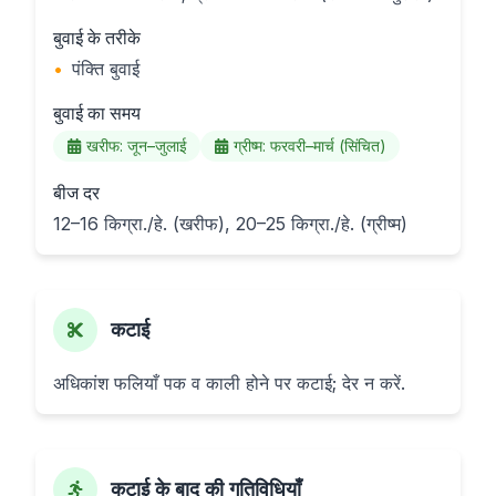
बुवाई के तरीके
•
पंक्ति बुवाई
बुवाई का समय
खरीफ: जून–जुलाई
ग्रीष्म: फरवरी–मार्च (सिंचित)
बीज दर
12–16 किग्रा./हे. (खरीफ), 20–25 किग्रा./हे. (ग्रीष्म)
कटाई
अधिकांश फलियाँ पक व काली होने पर कटाई; देर न करें.
कटाई के बाद की गतिविधियाँ