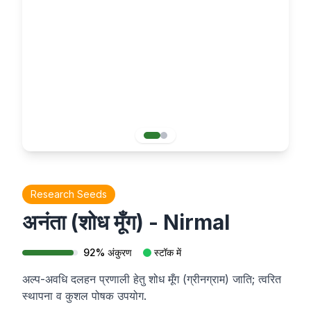
Research Seeds
अनंता (शोध मूँग) - Nirmal
92
%
अंकुरण
स्टॉक में
अल्प-अवधि दलहन प्रणाली हेतु शोध मूँग (ग्रीनग्राम) जाति; त्वरित
स्थापना व कुशल पोषक उपयोग.