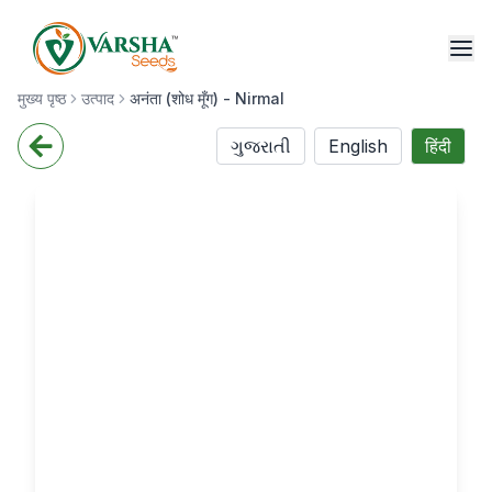
मुख्य पृष्ठ
उत्पाद
अनंता (शोध मूँग) - Nirmal
ગુજરાતી
English
हिंदी