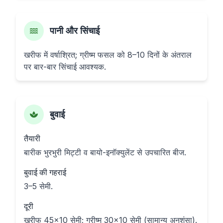
पानी और सिंचाई
खरीफ में वर्षाश्रित; ग्रीष्म फसल को 8–10 दिनों के अंतराल
पर बार-बार सिंचाई आवश्यक.
बुवाई
तैयारी
बारीक भुरभुरी मिट्टी व बायो-इनॉक्युलेंट से उपचारित बीज.
बुवाई की गहराई
3–5 सेमी.
दूरी
खरीफ 45×10 सेमी; ग्रीष्म 30×10 सेमी (सामान्य अनुशंसा).