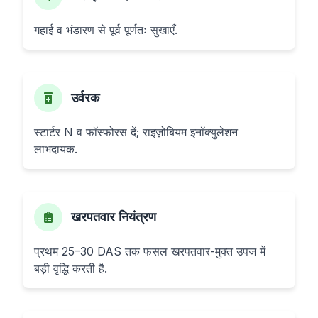
गहाई व भंडारण से पूर्व पूर्णतः सुखाएँ.
उर्वरक
स्टार्टर N व फॉस्फोरस दें; राइज़ोबियम इनॉक्युलेशन
लाभदायक.
खरपतवार नियंत्रण
प्रथम 25–30 DAS तक फसल खरपतवार-मुक्त उपज में
बड़ी वृद्धि करती है.