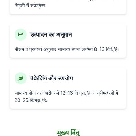
मिट्टी में सर्वश्रेष्ठ.
उत्पादन का अनुमान
मौसम व प्रबंधन अनुसार सामान्य उपज लगभग 8–13 क्विं./हे.
पैकेजिंग और उपयोग
सामान्य बीज दर: खरीफ में 12–16 किग्रा./हे. व ग्रीष्म/रबी में
20–25 किग्रा./हे.
मुख्य बिंदु