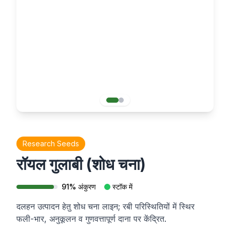
Research Seeds
रॉयल गुलाबी (शोध चना)
91
%
अंकुरण
स्टॉक में
दलहन उत्पादन हेतु शोध चना लाइन; रबी परिस्थितियों में स्थिर
फली-भार, अनुकूलन व गुणवत्तापूर्ण दाना पर केंद्रित.