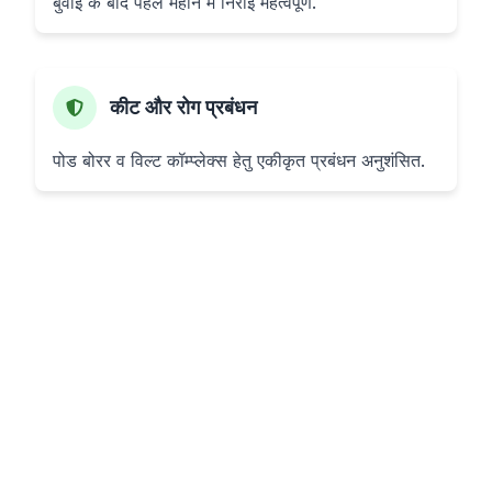
बुवाई के बाद पहले महीने में निराई महत्वपूर्ण.
कीट और रोग प्रबंधन
पोड बोरर व विल्ट कॉम्प्लेक्स हेतु एकीकृत प्रबंधन अनुशंसित.