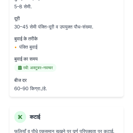
5–8 सेमी.
दूरी
30–45 सेमी पंक्ति-दूरी व उपयुक्त पौध-संख्या.
बुवाई के तरीके
•
पंक्ति बुवाई
बुवाई का समय
रबी: अक्टूबर–नवम्बर
बीज दर
60–90 किग्रा./हे.
कटाई
फलियाँ व पौधे एकसमान सूखने पर पूर्ण परिपक्वता पर कटाई.