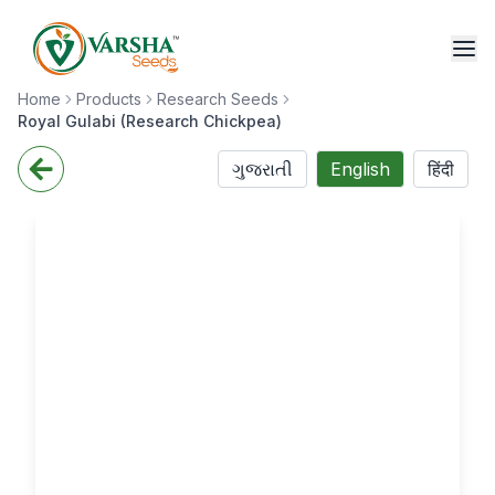
Home
Products
Research Seeds
Royal Gulabi (Research Chickpea)
ગુજરાતી
English
हिंदी