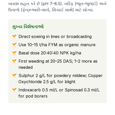
ખારાશ સહન કરે છે (pH 7–8.5). ખરિફ (જૂન–જુલાઈ) અને
ઉનાળો (ફેબ્રુઆરી–માર્ચ, સિંચાઈ સાથે) માટે યોગ્ય.
મુખ્ય વિશેષતાઓ
Direct sowing in lines or broadcasting
Use 10–15 t/ha FYM as organic manure
Basal dose 20:40:40 NPK kg/ha
First weeding at 20–25 DAS; 1–2 more as
needed
Sulphur 2 g/L for powdery mildew; Copper
Oxychloride 2.5 g/L for blight
Indoxacarb 0.5 ml/L or Spinosad 0.3 ml/L
for pod borers