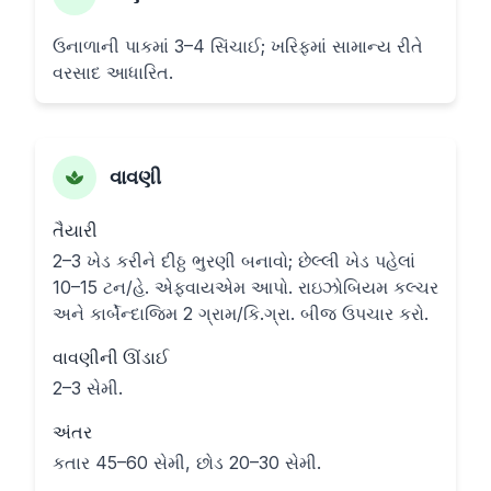
ઉનાળાની પાકમાં 3–4 સિંચાઈ; ખરિફમાં સામાન્ય રીતે
વરસાદ આધારિત.
વાવણી
તૈયારી
2–3 ખેડ કરીને દીઠ્ઠ ભુરણી બનાવો; છેલ્લી ખેડ પહેલાં
10–15 ટન/હે. એફવાયએમ આપો. રાઇઝોબિયમ કલ્ચર
અને કાર્બેન્દાજિમ 2 ગ્રામ/કિ.ગ્રા. બીજ ઉપચાર કરો.
વાવણીની ઊંડાઈ
2–3 સેમી.
અંતર
કતાર 45–60 સેમી, છોડ 20–30 સેમી.