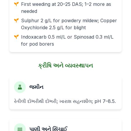
First weeding at 20–25 DAS; 1–2 more as
needed
Sulphur 2 g/L for powdery mildew; Copper
Oxychloride 2.5 g/L for blight
Indoxacarb 0.5 ml/L or Spinosad 0.3 ml/L
for pod borers
ક્રીષિ અને વ્યવસ્થાપન
જમીન
રેતીલી દોંભરીથી દોંભરી; ખારાશ સહનશીલ; pH 7–8.5.
પાણી અને સિંચાઈ