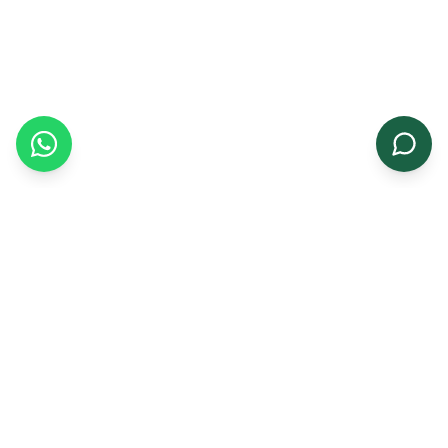
Growing a greener tomorrow with premium
agricultural seeds for farmers and businesses.