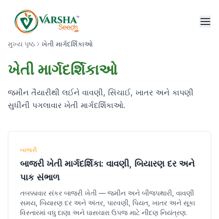
મુખ્ય પૃષ્ઠ
ખેતી માર્ગદર્શિકાઓ
ખેતી માર્ગદર્શિકાઓ
જમીન તૈયારીથી લઈને વાવણી, સિંચાઈ, ખાતર અને કાપણી
સુધીની પગલાવાર ખેતી માર્ગદર્શિકાઓ.
બાજરી
બાજરી ખેતી માર્ગદર્શિકા: વાવણી, બિયારણ દર અને
પાક સંભાળ
તબક્કાવાર સંકર બાજરી ખેતી — જમીન અને બીજપથારી, વાવણી
સમય, બિયારણ દર અને અંતર, પારવણી, પિયત, ખાતર અને સૂકા
વિસ્તારમાં વધુ દાણા અને ઘાસચારા ઉપજ માટે નીંદણ નિયંત્રણ.