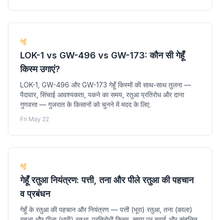
गेहूँ
LOK-1 vs GW-496 vs GW-173: कौन सी गेहूँ
किस्म उगाएं?
LOK-1, GW-496 और GW-173 गेहूँ किस्मों की साथ-साथ तुलना —
पैदावार, सिंचाई आवश्यकता, पकने का समय, रतुआ प्रतिरोध और दाना
गुणवत्ता — गुजरात के किसानों को चुनने में मदद के लिए.
Fri May 22
गेहूँ
गेहूँ रतुआ नियंत्रण: पत्ती, तना और पीले रतुआ की पहचान
व प्रबंधन
गेहूँ के रतुआ की पहचान और नियंत्रण — पत्ती (भूरा) रतुआ, तना (काला)
रतुआ और पीला (धारी) रतुआ. प्रतिरोधी किस्म, समय पर बुवाई और संतुलित